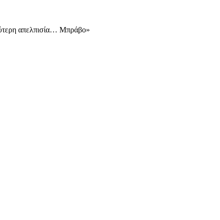
αθύτερη απελπισία… Μπράβο»