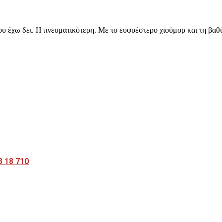
υ έχω δει. Η πνευματικότερη. Με το ευφυέστερο χιούμορ και τη β
3 18 710