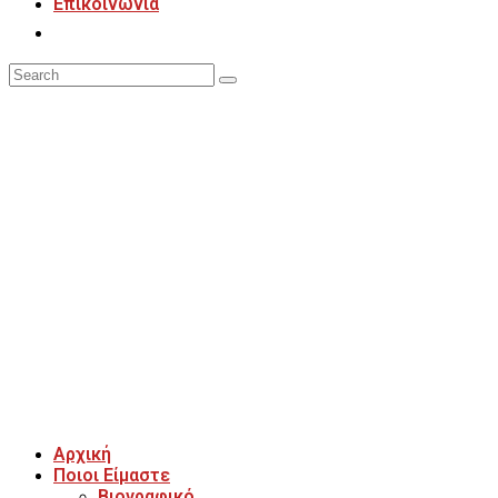
Επικοινωνία
Κατερίνα Θεοδω
Αρχική
Ποιοι Είμαστε
Βιογραφικό